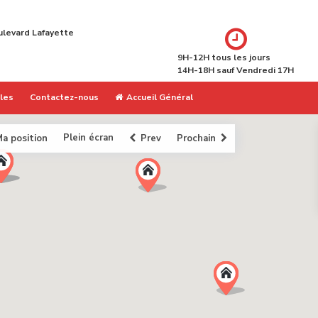
ulevard Lafayette
9H-12H tous les jours
14H-18H sauf Vendredi 17H
ales
Contactez-nous
Accueil Général
Plein écran
a position
Prev
Prochain