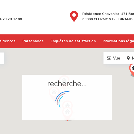
Résidence Chavaniac, 171 Bo
4 73 28 37 00
63000 CLERMONT-FERRAND
sidences
Partenaires
Enquêtes de satisfaction
Informations lég
Vue
M
recherche...