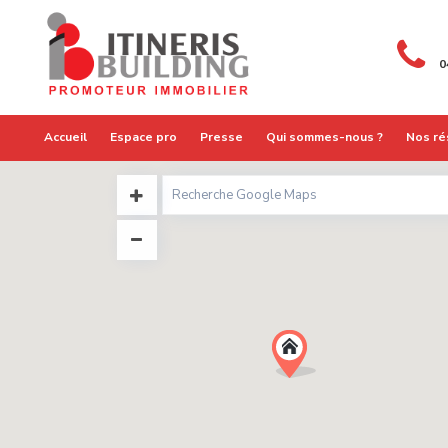
0
Accueil
Espace pro
Presse
Qui sommes-nous ?
Nos ré