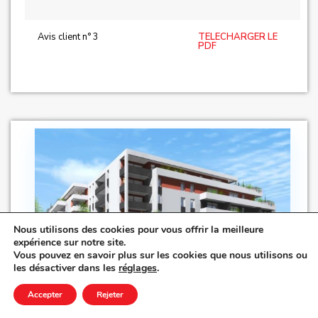
Avis client n° 3
TELECHARGER LE
PDF
Nous utilisons des cookies pour vous offrir la meilleure
expérience sur notre site.
Vous pouvez en savoir plus sur les cookies que nous utilisons ou
les désactiver dans les
réglages
.
Allée du Bousset
,
Accepter
Rejeter
Résidence Les Hauts Cézeaux –