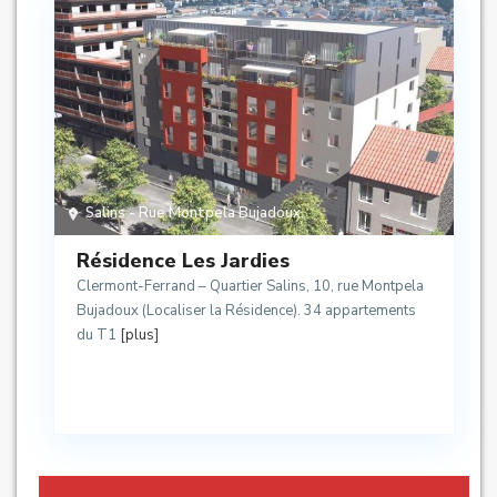
Salins - Rue Montpela Bujadoux
,
Résidence Les Jardies
Clermont-Ferrand – Quartier Salins, 10, rue Montpela
Bujadoux (Localiser la Résidence). 34 appartements
du T1
[plus]