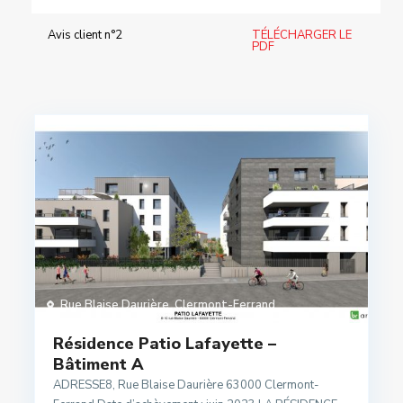
Avis client n°2
TÉLÉCHARGER LE
PDF
Rue Blaise Daurière
,
Clermont-Ferrand
Résidence Patio Lafayette –
Bâtiment A
ADRESSE8, Rue Blaise Daurière 63000 Clermont-