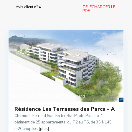
Avis client n° 4
TÉLÉCHARGER LE
PDF
Rue Pablo Picasso
,
Clermont-Ferrand
Résidence Les Terrasses des Parcs – A
Clermont-Ferrand Sud, 55 ter Rue Pablo Picasso 1
bâtiment de 25 appartements, du T2 au T5, de 35 à 145
m2Canopées
[plus]