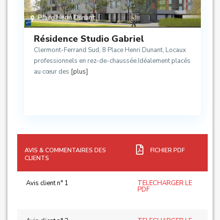
Place Henri Dunant
,
Résidence Studio Gabriel
Clermont-Ferrand Sud, 8 Place Henri Dunant, Locaux
professionnels en rez-de-chaussée.Idéalement placés
au cœur des
[plus]
AVIS & COMMENTAIRES DES
FICHIER PDF
CLIENTS
Avis client n° 1
TELECHARGER LE
PDF