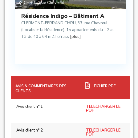
CHRU - Rue Chevreul
,
Résidence Indigo – Bâtiment A
CLERMONT-FERRAND CHRU, 33, rue Chevreul
(Localiser la Résidence). 15 appartements du T2 au
T3 de 40 à 64 m2.Terrass
[plus]
AVIS & COMMENTAIRES DES
FICHIER PDF
CLIENTS
Avis client n° 1
TELECHARGER LE
PDF
Avis client n° 2
TELECHARGER LE
PDF