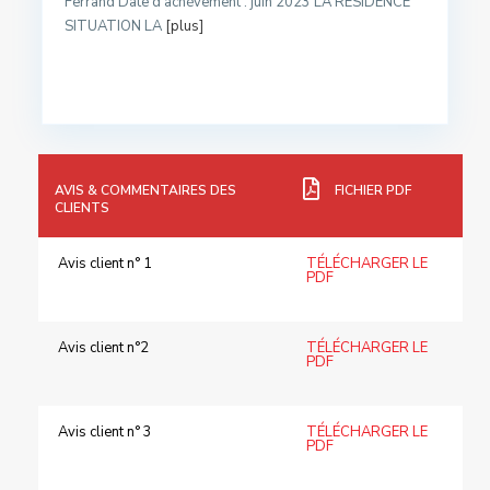
Ferrand Date d’achèvement : juin 2023 LA RÉSIDENCE
SITUATION LA
[plus]
AVIS & COMMENTAIRES DES
FICHIER PDF
CLIENTS
Avis client n° 1
TÉLÉCHARGER LE
PDF
Avis client n°2
TÉLÉCHARGER LE
PDF
Avis client n° 3
TÉLÉCHARGER LE
PDF