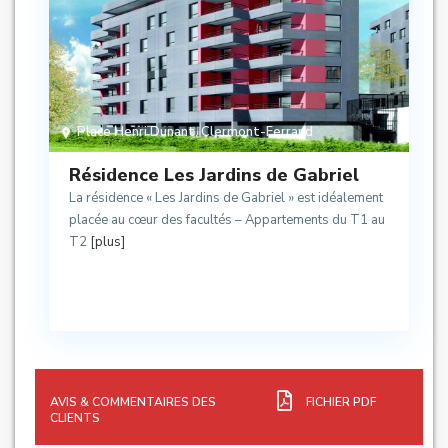
Place Henri Dunant
,
Clermont-Ferrand
Résidence Les Jardins de Gabriel
La résidence « Les Jardins de Gabriel » est idéalement
placée au cœur des facultés – Appartements du T1 au
T2
[plus]
AVIS & COMMENTAIRES DES
FICHIER PDF
CLIENTS