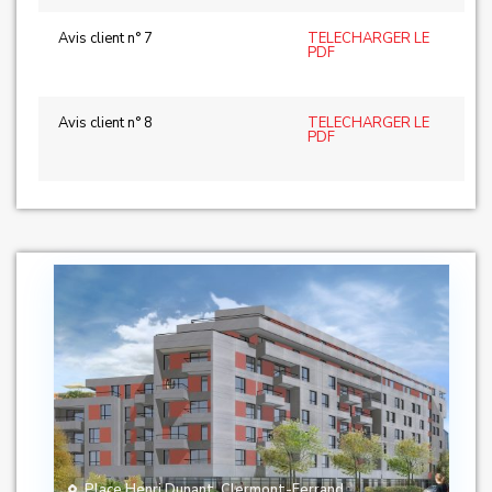
Avis client n° 7
TELECHARGER LE
PDF
Avis client n° 8
TELECHARGER LE
PDF
Place Henri Dunant
,
Clermont-Ferrand