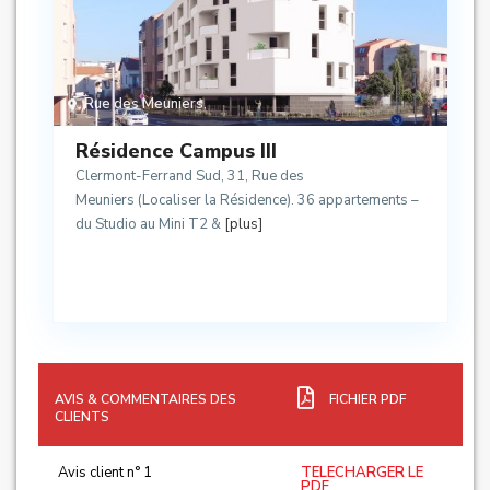
Rue des Meuniers
,
Résidence Campus III
Clermont-Ferrand Sud, 31, Rue des
Meuniers (Localiser la Résidence). 36 appartements –
du Studio au Mini T2 &
[plus]
AVIS & COMMENTAIRES DES
FICHIER PDF
CLIENTS
Avis client n° 1
TELECHARGER LE
PDF