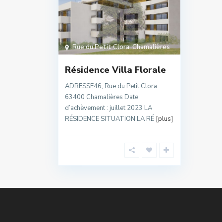
Rue du Petit Clora
,
Chamalières
Résidence Villa Florale
ADRESSE46, Rue du Petit Clora
63400 Chamalières Date
d’achèvement : juillet 2023 LA
RÉSIDENCE SITUATION LA RÉ
[plus]