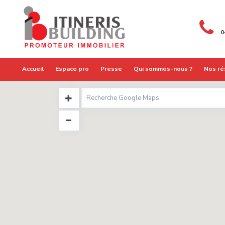
0
Accueil
Espace pro
Presse
Qui sommes-nous ?
Nos ré