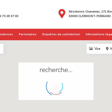
Résidence Chavaniac, 171 Bo
4 73 28 37 00
63000 CLERMONT-FERRAND
sidences
Partenaires
Enquêtes de satisfaction
Informations lég
Vue
M
recherche...