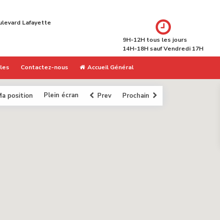
ulevard Lafayette
9H-12H tous les jours
14H-18H sauf Vendredi 17H
ales
Contactez-nous
Accueil Général
Plein écran
a position
Prev
Prochain