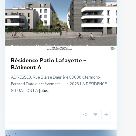
Rue Blaise Daurière
,
Clermont-Ferrand
Résidence Patio Lafayette –
Bâtiment A
ADRESSE8, Rue Blaise Daurière 63000 Clermont-
Ferrand Date d’achèvement : juin 2023 LA RÉSIDENCE
SITUATION LA
[plus]