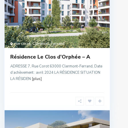
rue corot
,
Clermont-Ferrand
Résidence Le Clos d’Orphée – A
ADRESSE 7, Rue Corot 63000 Clermont-Ferrand, Date
d’achèvement : avril 2024 LA RÉSIDENCE SITUATION
LA RÉSIDEN
[plus]