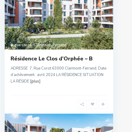
rue corot
,
Clermont-Ferrand
Résidence Le Clos d’Orphée – B
ADRESSE 7, Rue Corot 63000 Clermont-Ferrand, Date
d’achèvement : avril 2024 LA RÉSIDENCE SITUATION
LA RÉSIDE
[plus]