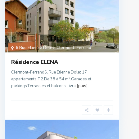
6 Rue Etienne Dolet
,
Clermont-Ferrand
Résidence ELENA
Clermont-Ferrand6, Rue Etienne Dolet 17
appartements T2.De 38 à 54 m².Garages et
parkingsTerrasses et balcons Livra
[plus]