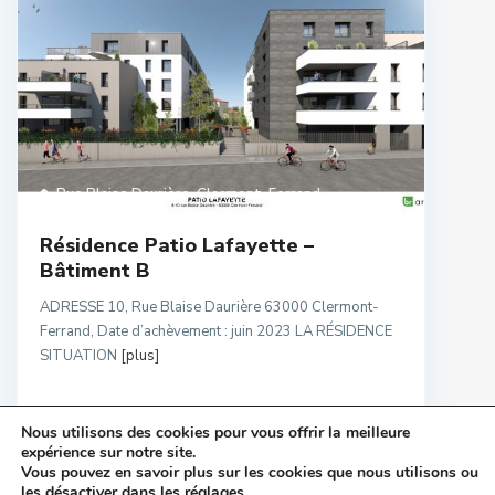
Rue Blaise Daurière
,
Clermont-Ferrand
Résidence Patio Lafayette –
Bâtiment B
ADRESSE 10, Rue Blaise Daurière 63000 Clermont-
Ferrand, Date d’achèvement : juin 2023 LA RÉSIDENCE
SITUATION
[plus]
Nous utilisons des cookies pour vous offrir la meilleure
expérience sur notre site.
Vous pouvez en savoir plus sur les cookies que nous utilisons ou
les désactiver dans les
réglages
.